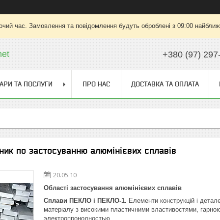
очий час. Замовлення та повідомлення будуть оброблені з 09:00 найближч
net
+380 (97) 297
АРИ ТА ПОСЛУГИ
ПРО НАС
ДОСТАВКА ТА ОПЛАТА
ник по застосуванню алюмінієвих сплавів
20.05.10
Області застосування алюмінієвих сплавів
Сплави ПЕКЛО і ПЕКЛО-1.
Елементи конструкцій і детал
матеріалу з високими пластичними властивостями, гарною
электропронодностью.