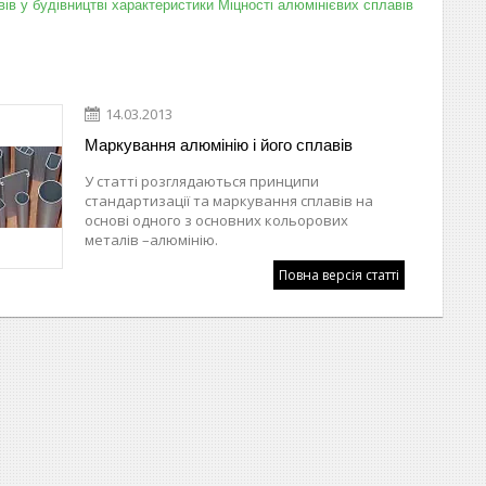
ів у будівництві
характеристики Міцності алюмінієвих сплавів
14.03.2013
Маркування алюмінію і його сплавів
У статті розглядаються принципи
стандартизації та маркування сплавів на
основі одного з основних кольорових
металів –алюмінію.
Повна версія статті