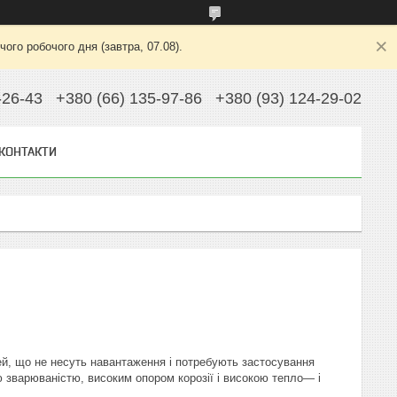
ого робочого дня (завтра, 07.08).
-26-43
+380 (66) 135-97-86
+380 (93) 124-29-02
КОНТАКТИ
ей, що не несуть навантаження і потребують застосування
 зварюваністю, високим опором корозії і високою тепло— і