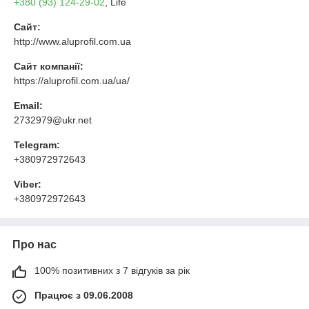
+380 (93) 124-29-02
, Life
Сайт:
http://www.aluprofil.com.ua
Сайт компанії:
https://aluprofil.com.ua/ua/
Email:
2732979@ukr.net
Telegram:
+380972972643
Viber:
+380972972643
Про нас
100% позитивних з 7 відгуків за рік
Працює з 09.06.2008