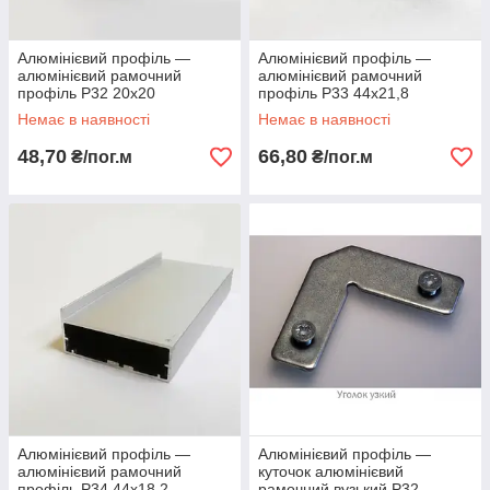
Алюмінієвий профіль —
Алюмінієвий профіль —
алюмінієвий рамочний
алюмінієвий рамочний
профіль Р32 20х20
профіль Р33 44х21,8
Немає в наявності
Немає в наявності
48,70
66,80
₴/пог.м
₴/пог.м
Алюмінієвий профіль —
Алюмінієвий профіль —
алюмінієвий рамочний
куточок алюмінієвий
профіль Р34 44х18,2
рамочний вузький Р32