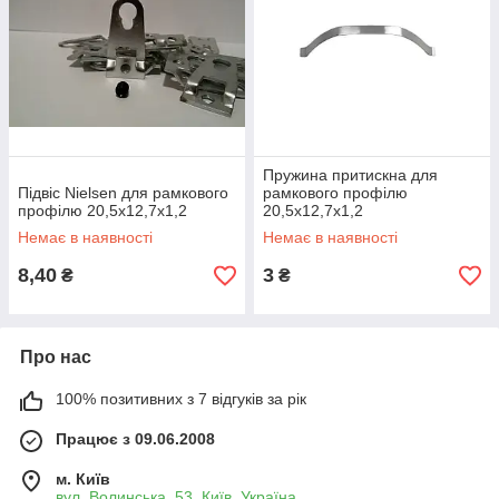
Пружина притискна для
Підвіс Nielsen для рамкового
рамкового профілю
профілю 20,5х12,7х1,2
20,5х12,7х1,2
Немає в наявності
Немає в наявності
8,40
3
₴
₴
Про нас
100% позитивних з 7 відгуків за рік
Працює з 09.06.2008
м. Київ
вул. Волинська, 53, Київ, Україна