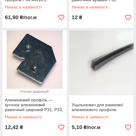
Немає в наявності
Немає в наявності
61,90
12
₴/пог.м
₴
Алюмінієвий профіль —
куточок алюмінієвий
Ущільнювач для рамкової
рамочний широкий Р31, Р33,
алюмінієвого профілю
Р34
Немає в наявності
Немає в наявності
12,42
5,10
₴
₴/пог.м