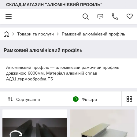
СКЛАД-МАГАЗИН "АЛЮМІНІЄВИЙ ПРОФІЛЬ"
Товари та послуги
Рамковий алюмінієвий профіль
Рамковий алюмінієвий профіль
Алюмінієвий профіль — алюмінієвий рамочний профіль
довжиною 6000мм. Матеріал алюміній сплав
АД31,термообробка Т5
Сортування
0
Фільтри