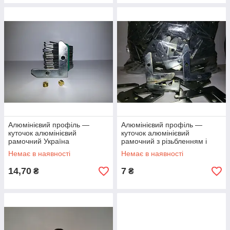
Алюмінієвий профіль —
Алюмінієвий профіль —
куточок алюмінієвий
куточок алюмінієвий
рамочний Україна
рамочний з різьбленням і
гвинтами
Немає в наявності
Немає в наявності
14,70
7
₴
₴