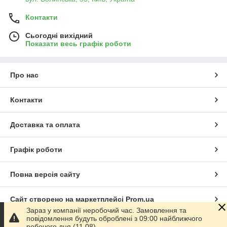
Контакти
Сьогодні вихідний
Показати весь графік роботи
Про нас
Контакти
Доставка та оплата
Графік роботи
Повна версія сайту
Сайт створено на маркетплейсі
Prom.ua
Зараз у компанії неробочий час. Замовлення та
повідомлення будуть оброблені з 09:00 найближчого
Політика конфіденційності
робочого дня (11.08).