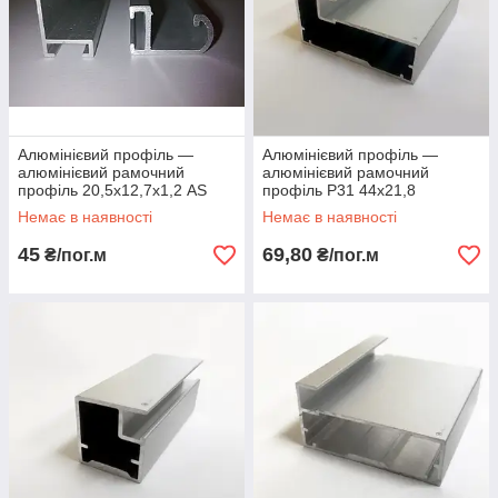
Алюмінієвий профіль —
Алюмінієвий профіль —
алюмінієвий рамочний
алюмінієвий рамочний
профіль 20,5х12,7х1,2 AS
профіль Р31 44х21,8
Немає в наявності
Немає в наявності
45
69,80
₴/пог.м
₴/пог.м