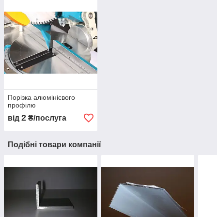
Порізка алюмінієвого
профілю
2
від
₴/послуга
Подібні товари компанії