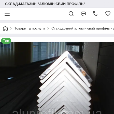
СКЛАД-МАГАЗИН "АЛЮМІНІЄВИЙ ПРОФІЛЬ"
Товари та послуги
Стандартний алюмінієвий профіль - 
Топ