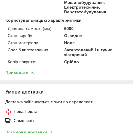
Машинобудування,
Електротехнічне,
Верстатобудування
Користувальницькі характеристики
Довжина ламелю (мм)
6000
Стан виробу
Оксидне
Стан матеріалу
Нове
Спосіб виготовлення
Загартований і штучно
зістарений
Колір покриття
Срібло
Приховати
Умови доставки
Доставка здійснюється тільки по передоплаті.
Нова Пошта
Самовивіз
Всі умови доставки