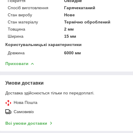
Покриття
Оксидне
Спосіб виготовлення
Гарячекатаний
Стан виробу
Нове
Стан матеріалу
Термічно оброблений
Товщина
2 мм
Ширина
15 мм
Користувальницькі характеристики
Довжина
6000 мм
Приховати
Умови доставки
Доставка здійснюється тільки по передоплаті.
Нова Пошта
Самовивіз
Всі умови доставки