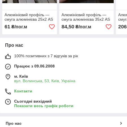
Алюмінієвий профіль —
Алюмінієвий профіль —
Алюм
смуга алюмінієва 25х2 AS
смуга алюмінієва 35х2 AS
смуг
61
84,50
206
₴/пог.м
₴/пог.м
Про нас
100% позитивних з 7 відгуків за рік
Працює з 09.06.2008
м. Київ
вул. Волинська, 53, Київ, Україна
Контакти
Сьогодні вихідний
Показати весь графік роботи
Про нас