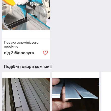
Порізка алюмінієвого
профілю
2
від
₴/послуга
Подібні товари компанії