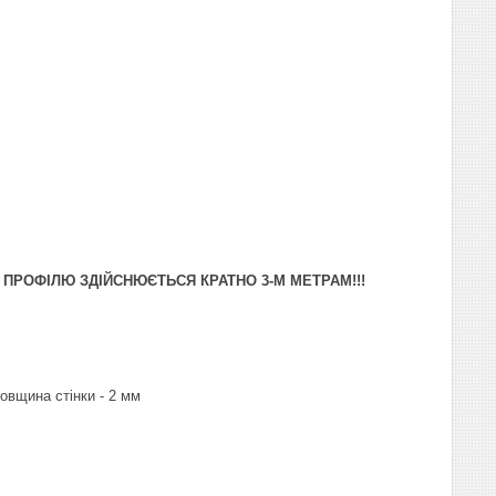
О ПРОФІЛЮ ЗДІЙСНЮЄТЬСЯ КРАТНО 3-М МЕТРАМ!!!
овщина стінки - 2 мм