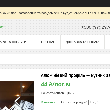
робочий час. Замовлення та повідомлення будуть оброблені з 09:00 найбли
net
+380 (97) 297
АРИ ТА ПОСЛУГИ
ПРО НАС
ДОСТАВКА ТА ОПЛАТА
Алюмінієвий профіль — кутник а
44 ₴/пог.м
Показати оптові ціни
В наявності
Оптом і в роздріб
Код:
3