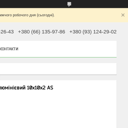
жчого робочого дня (сьогодні).
-26-43
+380 (66) 135-97-86
+380 (93) 124-29-02
КОНТАКТИ
люмінієвий 10х10х2 AS