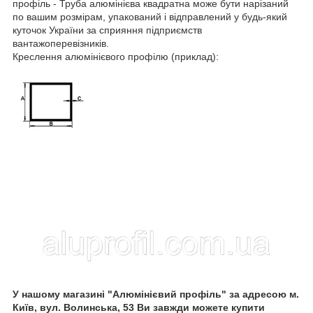
профіль - Труба алюмінієва квадратна може бути нарізаний
по вашим розмірам, упакований і відправлений у будь-який
куточок України за сприяння підприємств
вантажоперевізників.
Креслення алюмінієвого профілю (приклад):
У нашому магазині "Алюмінієвий профіль" за адресою м.
Київ, вул. Волинська, 53 Ви завжди можете купити