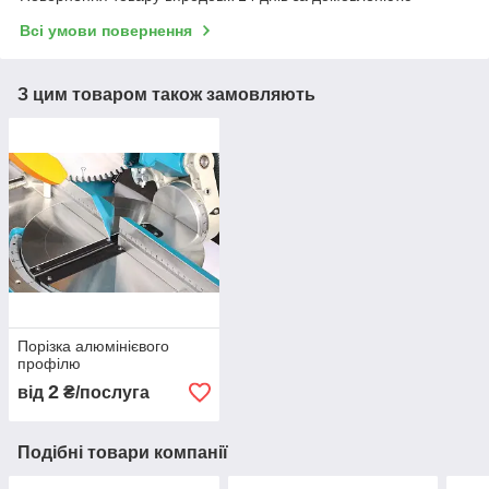
Всі умови повернення
З цим товаром також замовляють
Порізка алюмінієвого
профілю
2
від
₴/послуга
Подібні товари компанії