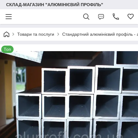
СКЛАД-МАГАЗИН "АЛЮМІНІЄВИЙ ПРОФІЛЬ"
Товари та послуги
Стандартний алюмінієвий профіль - 
Топ