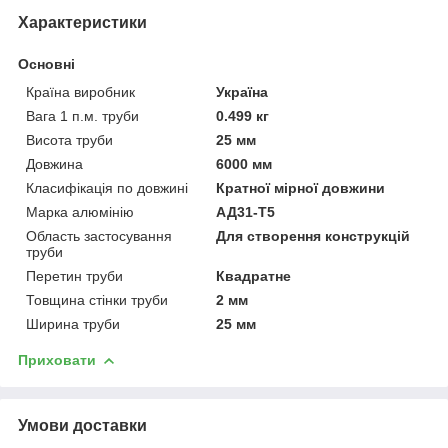
Характеристики
Основні
Країна виробник
Україна
Вага 1 п.м. труби
0.499 кг
Висота труби
25 мм
Довжина
6000 мм
Класифікація по довжині
Кратної мірної довжини
Марка алюмінію
АД31-Т5
Область застосування
Для створення конструкцій
труби
Перетин труби
Квадратне
Товщина стінки труби
2 мм
Ширина труби
25 мм
Приховати
Умови доставки