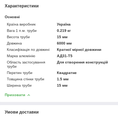
Характеристики
Основні
Країна виробник
Україна
Вага 1 п.м. труби
0.219 кг
Висота труби
15 мм
Довжина
6000 мм
Класифікація по довжині
Кратної мірної довжини
Марка алюмінію
АД31-Т5
Область застосування
Для створення конструкцій
труби
Перетин труби
Квадратне
Товщина стінки труби
1.5 мм
Ширина труби
15 мм
Приховати
Умови доставки