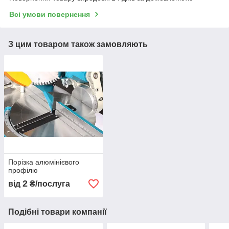
Всі умови повернення
З цим товаром також замовляють
Порізка алюмінієвого
профілю
2
від
₴/послуга
Подібні товари компанії