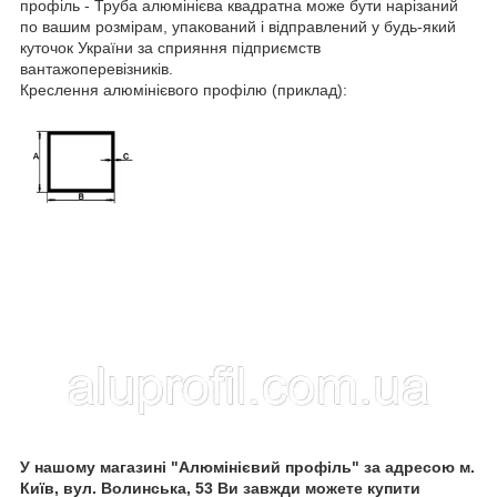
профіль - Труба алюмінієва квадратна може бути нарізаний
по вашим розмірам, упакований і відправлений у будь-який
куточок України за сприяння підприємств
вантажоперевізників.
Креслення алюмінієвого профілю (приклад):
У нашому магазині "Алюмінієвий профіль" за адресою м.
Київ, вул. Волинська, 53 Ви завжди можете купити