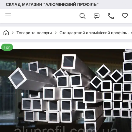
СКЛАД-МАГАЗИН "АЛЮМІНІЄВИЙ ПРОФІЛЬ"
Товари та послуги
Стандартний алюмінієвий профіль - 
Топ