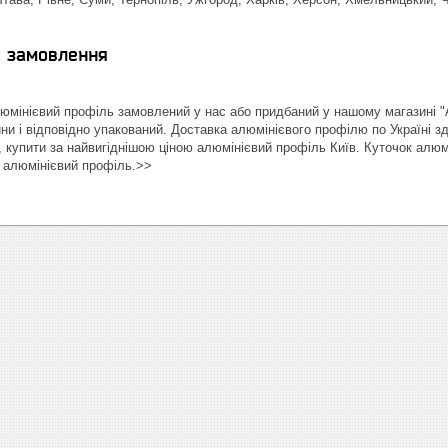
я замовлення
мінієвий профіль замовлений у нас або придбаний у нашому магазині 
ини і відповідно упакований. Доставка алюмінієвого профілю по Україні 
 купити за найвигіднішою ціною алюмінієвий профіль Київ. Куточок алюм
, алюмінієвий профіль.>>