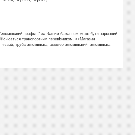
"Алюмінієвий профіль" за Вашим бажанням може бути нарізаний
здійснюється транспортним перевізником. <<Магазин
інієвий, труба алюмінієва, швелер алюмінієвий, алюмінієва