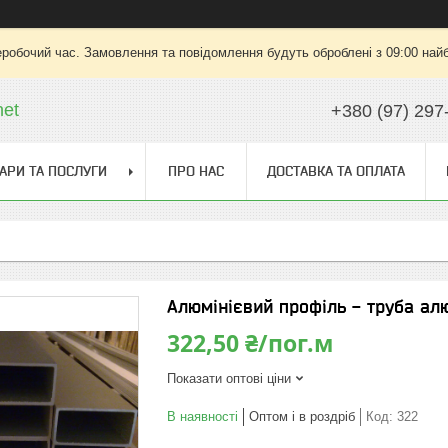
еробочий час. Замовлення та повідомлення будуть оброблені з 09:00 найб
net
+380 (97) 297
АРИ ТА ПОСЛУГИ
ПРО НАС
ДОСТАВКА ТА ОПЛАТА
Алюмінієвий профіль - труба ал
322,50 ₴/пог.м
Показати оптові ціни
В наявності
Оптом і в роздріб
Код:
322