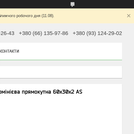
лижчого робочого дня (11.08).
-26-43
+380 (66) 135-97-86
+380 (93) 124-29-02
КОНТАКТИ
юмінієва прямокутна 60х30х2 AS