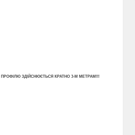
О ПРОФІЛЮ ЗДІЙСНЮЄТЬСЯ КРАТНО 3-М МЕТРАМ!!!