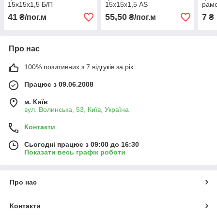
15х15х1,5 Б/П
15х15х1,5 AS
рамо
гвин
41
55,50
7
₴/пог.м
₴/пог.м
₴
Про нас
100% позитивних з 7 відгуків за рік
Працює з 09.06.2008
м. Київ
вул. Волинська, 53, Київ, Україна
Контакти
Сьогодні працює з 09:00 до 16:30
Показати весь графік роботи
Про нас
Контакти