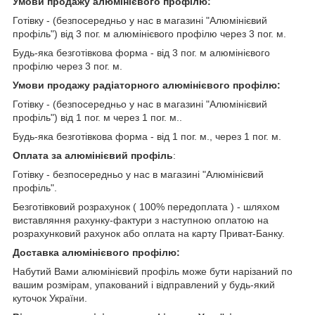
Умови продажу алюмінієвого профілю:
Готівку - (безпосередньо у нас в магазині "Алюмінієвий
профіль") від 3 пог. м алюмінієвого профілю через 3 пог. м.
Будь-яка безготівкова форма - від 3 пог. м алюмінієвого
профілю через 3 пог. м.
Умови продажу радіаторного алюмінієвого профілю:
Готівку - (безпосередньо у нас в магазині "Алюмінієвий
профіль") від 1 пог. м через 1 пог. м..
Будь-яка безготівкова форма - від 1 пог. м., через 1 пог. м.
Оплата за алюмінієвий профіль
:
Готівку - безпосередньо у нас в магазині "Алюмінієвий
профіль".
Безготівковий розрахунок ( 100% передоплата ) - шляхом
виставляння рахунку-фактури з наступною оплатою на
розрахунковий рахунок або оплата на карту Приват-Банку.
Доставка алюмінієвого профілю:
Набутий Вами алюмінієвий профіль може бути нарізаний по
вашим розмірам, упакований і відправлений у будь-який
куточок України.