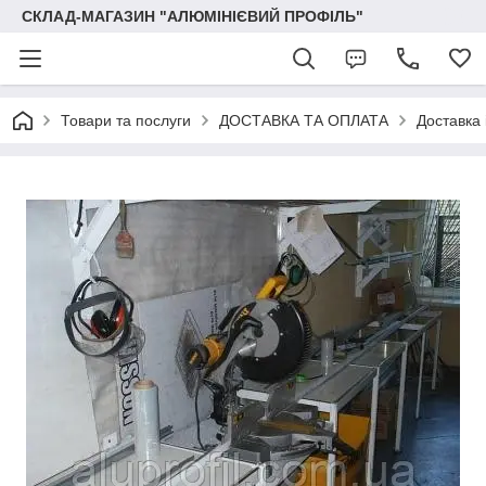
СКЛАД-МАГАЗИН "АЛЮМІНІЄВИЙ ПРОФІЛЬ"
Товари та послуги
ДОСТАВКА ТА ОПЛАТА
Доставка 