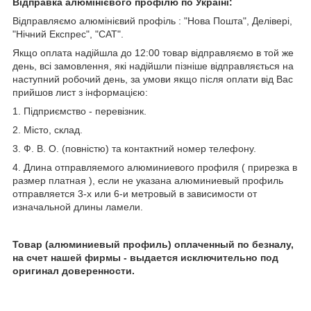
Відправка алюмінієвого профілю по Україні:
Відправляємо алюмінієвий профіль : "Нова Пошта", Делівері,
"Нічний Експрес", "САТ".
Якщо оплата надійшла до 12:00 товар відправляємо в той же
день, всі замовлення, які надійшли пізніше відправляється на
наступний робочий день, за умови якщо після оплати від Вас
прийшов лист з інформацією:
1. Підприємство - перевізник.
2. Місто, склад.
3. Ф. В. О. (повністю) та контактний номер телефону.
4. Длина отправляемого алюминиевого профиля ( прирезка в
размер платная ), если не указана алюминиевый профиль
отправляется 3-х или 6-и метровый в зависимости от
изначальной длины ламели.
Товар (алюминиевый профиль) оплаченный по безналу,
на счет нашей фирмы - выдается исключительно под
оригинал доверенности.