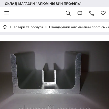
СКЛАД-МАГАЗИН "АЛЮМІНІЄВИЙ ПРОФІЛЬ"
Товари та послуги
Стандартний алюмінієвий профіль - 