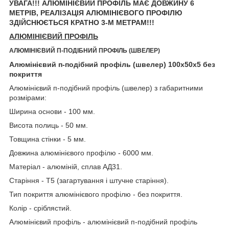
УВАГА!!! АЛЮМІНІЄВИЙ ПРОФІЛЬ МАЄ ДОВЖИНУ 6
МЕТРІВ, РЕАЛІЗАЦІЯ АЛЮМІНІЄВОГО ПРОФІЛЮ
ЗДІЙСНЮЄТЬСЯ КРАТНО 3-М МЕТРАМ!!!
АЛЮМІНІЄВИЙ ПРОФІЛЬ
АЛЮМІНІЄВИЙ П-ПОДІБНИЙ ПРОФІЛЬ (ШВЕЛЕР)
Алюмінієвий п-подібний профіль (швелер) 100х50х5 без
покриття
Алюмінієвий п-подібний профіль (швелер) з габаритними
розмірами:
Ширина основи - 100 мм.
Висота полиць - 50 мм.
Товщина стінки - 5 мм.
Довжина алюмінієвого профілю - 6000 мм.
Матеріал - алюміній, сплав АД31.
Старіння - Т5 (загартування і штучне старіння).
Тип покриття алюмінієвого профілю - без покриття.
Колір - сріблястий.
Алюмінієвий профіль - алюмінієвий п-подібний профіль