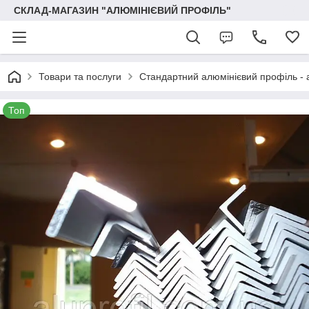
СКЛАД-МАГАЗИН "АЛЮМІНІЄВИЙ ПРОФІЛЬ"
Товари та послуги
Стандартний алюмінієвий профіль - 
Топ