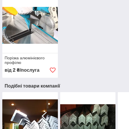
Порізка алюмінієвого
профілю
2
від
₴/послуга
Подібні товари компанії