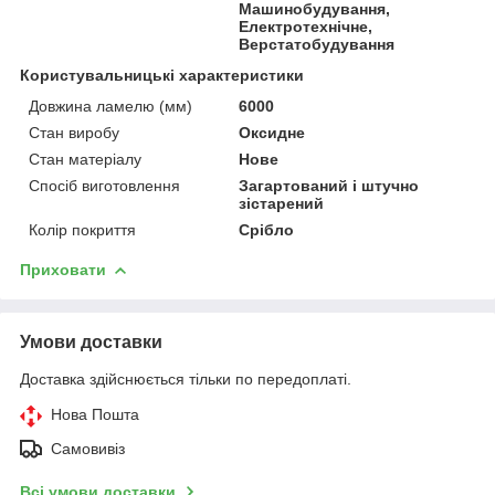
Машинобудування,
Електротехнічне,
Верстатобудування
Користувальницькі характеристики
Довжина ламелю (мм)
6000
Стан виробу
Оксидне
Стан матеріалу
Нове
Спосіб виготовлення
Загартований і штучно
зістарений
Колір покриття
Срібло
Приховати
Умови доставки
Доставка здійснюється тільки по передоплаті.
Нова Пошта
Самовивіз
Всі умови доставки