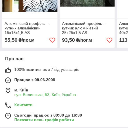
Алюмінієвий профіль —
Алюмінієвий профіль —
Алюм
кутник алюмінієвий
кутник алюмінієвий
кутн
15х15х1,5 AS
25х25х1,5 AS
40х2
55,50
93,50
113
₴/пог.м
₴/пог.м
Про нас
100% позитивних з 7 відгуків за рік
Працює з 09.06.2008
м. Київ
вул. Волинська, 53, Київ, Україна
Контакти
Сьогодні працює з 09:00 до 16:30
Показати весь графік роботи