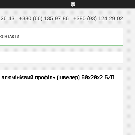
-26-43
+380 (66) 135-97-86
+380 (93) 124-29-02
КОНТАКТИ
 алюмінієвий профіль (швелер) 80х20х2 Б/П
2