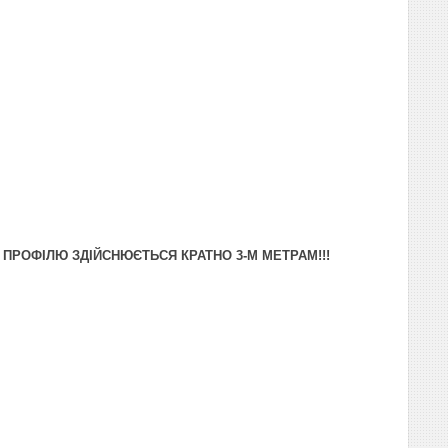
О ПРОФІЛЮ ЗДІЙСНЮЄТЬСЯ КРАТНО 3-М МЕТРАМ!!!