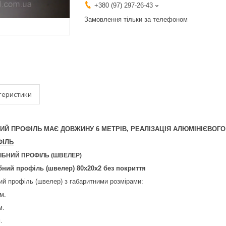
+380 (97) 297-26-43
Замовлення тільки за телефоном
теристики
ЄВИЙ ПРОФІЛЬ МАЄ ДОВЖИНУ 6 МЕТРІВ, РЕАЛІЗАЦІЯ АЛЮМІНІЄВОГ
ФІЛЬ
ІБНИЙ ПРОФІЛЬ (ШВЕЛЕР)
бний профіль (швелер) 80х20х2 без покриття
ий профіль (швелер) з габаритними розмірами:
м.
м.
.