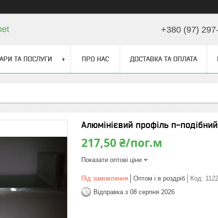
net
+380 (97) 297
АРИ ТА ПОСЛУГИ
ПРО НАС
ДОСТАВКА ТА ОПЛАТА
Алюмінієвий профіль п-подібний
217,50 ₴/пог.м
Показати оптові ціни
Під замовлення
Оптом і в роздріб
Код:
112
Відправка з 08 серпня 2026