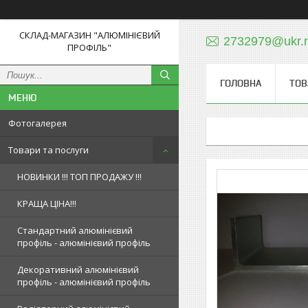
СКЛАД-МАГАЗИН "АЛЮМІНІЄВИЙ
2732979@ukr.
ПРОФІЛЬ"
ГОЛОВНА
ТОВ
Фотогалерея
Товари та послуги
НОВИНКИ !!! ТОП ПРОДАЖУ !!!
КРАЩА ЦІНА!!!
Стандартний алюмінієвий
профіль - алюмінієвий профіль
Декоративний алюмінієвий
профіль - алюмінієвий профіль