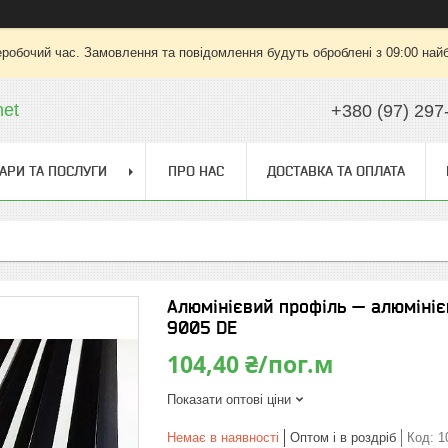
еробочий час. Замовлення та повідомлення будуть оброблені з 09:00 найб
net
+380 (97) 297
АРИ ТА ПОСЛУГИ
ПРО НАС
ДОСТАВКА ТА ОПЛАТА
Алюмінієвий профіль — алюмініє
9005 DE
104,40 ₴/пог.м
Показати оптові ціни
Немає в наявності
Оптом і в роздріб
Код:
1