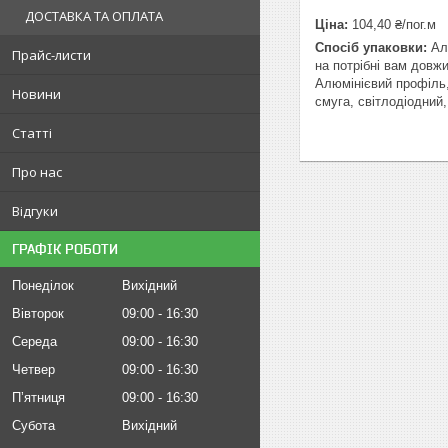
ДОСТАВКА ТА ОПЛАТА
Ціна:
104,40 ₴/пог.м
Спосіб упаковки:
Алю
Прайс-листи
на потрібні вам довж
Алюмінієвий профіль,
Новини
смуга, світлодіодний
Статті
Про нас
Відгуки
ГРАФІК РОБОТИ
Понеділок
Вихідний
Вівторок
09:00
16:30
Середа
09:00
16:30
Четвер
09:00
16:30
Пʼятниця
09:00
16:30
Субота
Вихідний