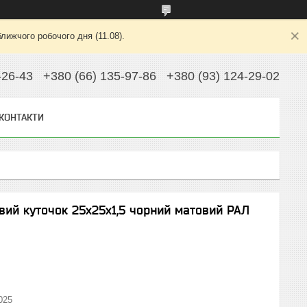
лижчого робочого дня (11.08).
-26-43
+380 (66) 135-97-86
+380 (93) 124-29-02
КОНТАКТИ
вий куточок 25х25х1,5 чорний матовий РАЛ
025