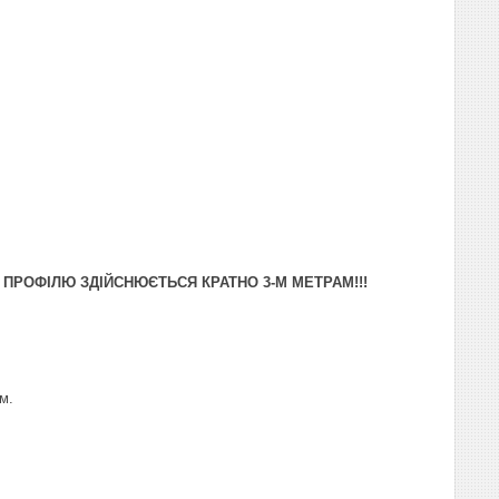
О ПРОФІЛЮ ЗДІЙСНЮЄТЬСЯ КРАТНО 3-М МЕТРАМ!!!
м.