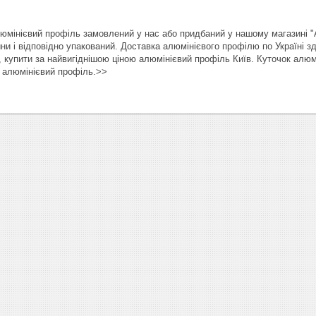
мінієвий профіль замовлений у нас або придбаний у нашому магазині 
ини і відповідно упакований. Доставка алюмінієвого профілю по Україні 
 купити за найвигіднішою ціною алюмінієвий профіль Київ. Куточок алюм
, алюмінієвий профіль.>>