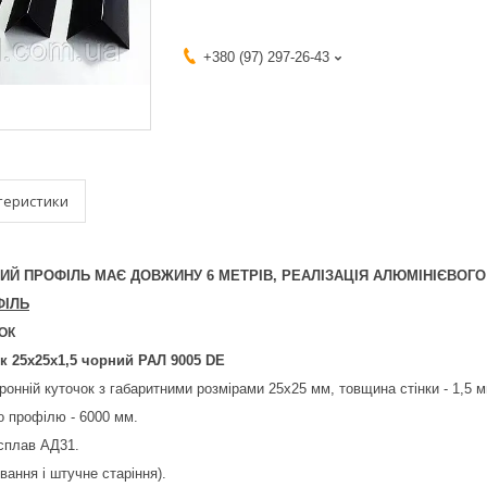
+380 (97) 297-26-43
теристики
ЄВИЙ ПРОФІЛЬ МАЄ ДОВЖИНУ 6 МЕТРІВ, РЕАЛІЗАЦІЯ АЛЮМІНІЄВОГ
ФІЛЬ
ОК
к 25х25х1,5 чорний РАЛ 9005 DE
ронній куточок з габаритними розмірами 25х25 мм, товщина стінки - 1,5 м
о профілю - 6000 мм.
 сплав АД31.
ування і штучне старіння).