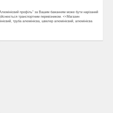
"Алюмінієвий профіль" за Вашим бажанням може бути нарізаний
здійснюється транспортним перевізником. <<Магазин
інієвий, труба алюмінієва, швелер алюмінієвий, алюмінієва