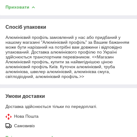
Приховати
Спосіб упаковки
Алюмінієвий профіль замовлений у нас або придбаний у
нашому магазині "Алюмінієвий профіль" за Вашим бажанням
може бути нарізаний на потрібні вам довжини і відповідно
упакований. Доставка алюмінієвого профілю по Україні
здійснюється транспортним перевізником. <<Магазин
Алюмінієвий профіль, купити за найвигіднішою ціною
алюмінієвий профіль Київ. Куточок алюмінієвий, труба
алюмінієва, швелер алюмінієвий, алюмінієва смуга,
світлодіодний, алюмінієвий профіль.>>
Умови доставки
Доставка здійснюється тільки по передоплаті.
Нова Пошта
Самовивіз