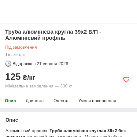
Труба алюмінієва кругла 39х2 Б/П -
Алюмінієвий профіль
Під замовлення
Тільки опт
Відправка з
21 серпня 2026
125
₴/кг
Мінімальне замовлення — 300 кг
Опис
Доставка
Оплата
Умови повернення
Опис
Алюмінієвий профіль
Труба алюмінієва клуглая 39х2 без
покриття
доступний для замовлення. Мінімальний обсяг