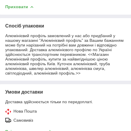
Приховати
Спосіб упаковки
Алюмінієвий профіль замовлений у нас або придбаний у
нашому магазині "Алюмінієвий профіль" за Вашим бажанням
може бути нарізаний на потрібні вам довжини і відповідно
упакований. Доставка алюмінієвого профілю по Україні
здійснюється транспортним перевізником. <<Магазин
Алюмінієвий профіль, купити за найвигіднішою ціною
алюмінієвий профіль Київ. Куточок алюмінієвий, труба
алюмінієва, швелер алюмінієвий, алюмінієва смуга,
світлодіодний, алюмінієвий профіль.>>
Умови доставки
Доставка здійснюється тільки по передоплаті.
Нова Пошта
Самовивіз