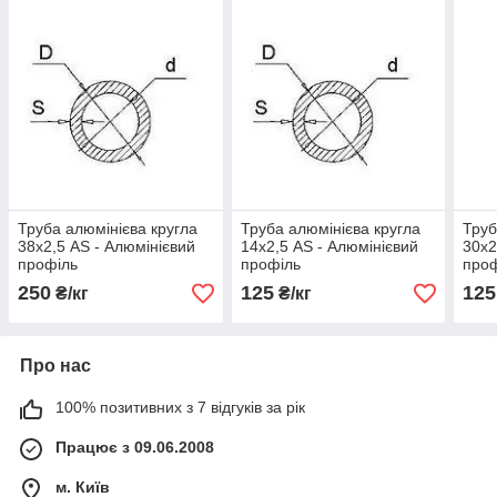
Труба алюмінієва кругла
Труба алюмінієва кругла
Труб
38х2,5 AS - Алюмінієвий
14х2,5 AS - Алюмінієвий
30х2
профіль
профіль
про
250
125
125
₴/кг
₴/кг
Про нас
100% позитивних з 7 відгуків за рік
Працює з 09.06.2008
м. Київ