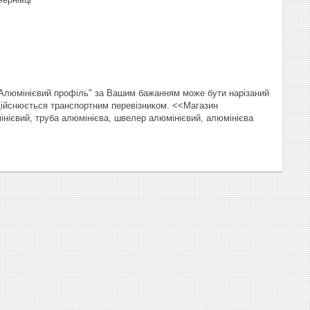
"Алюмінієвий профіль" за Вашим бажанням може бути нарізаний
здійснюється транспортним перевізником. <<Магазин
інієвий, труба алюмінієва, швелер алюмінієвий, алюмінієва