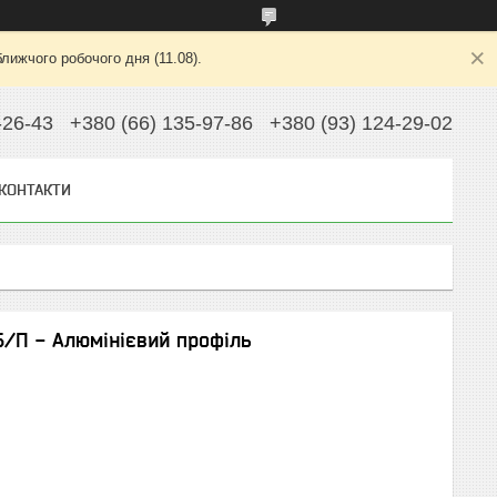
лижчого робочого дня (11.08).
-26-43
+380 (66) 135-97-86
+380 (93) 124-29-02
КОНТАКТИ
Б/П - Алюмінієвий профіль