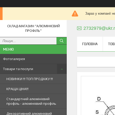
Зараз у компанії н
СКЛАД-МАГАЗИН "АЛЮМІНІЄВИЙ
2732979@ukr.
ПРОФІЛЬ"
ГОЛОВНА
ТОВ
Фотогалерея
Товари та послуги
НОВИНКИ !!! ТОП ПРОДАЖУ !!!
КРАЩА ЦІНА!!!
Стандартний алюмінієвий
профіль - алюмінієвий профіль
Декоративний алюмінієвий