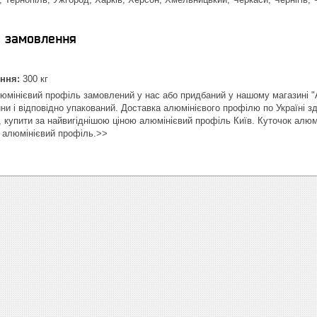
я замовлення
ння:
300 кг
мінієвий профіль замовлений у нас або придбаний у нашому магазині 
ини і відповідно упакований. Доставка алюмінієвого профілю по Україні 
 купити за найвигіднішою ціною алюмінієвий профіль Київ. Куточок алюм
, алюмінієвий профіль.>>