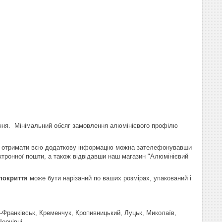
ня. Мінімальний обсяг замовлення алюмінієвого профілю
 отримати всю додаткову інформацію можна зателефонувавши
тронної пошти, а також відвідавши наш магазин "Алюмінієвий
 покриття
може бути нарізаний по ваших розмірах, упакований і
о-Франківськ, Кременчук, Кропивницький, Луцьк, Миколаїв,
Чернівці