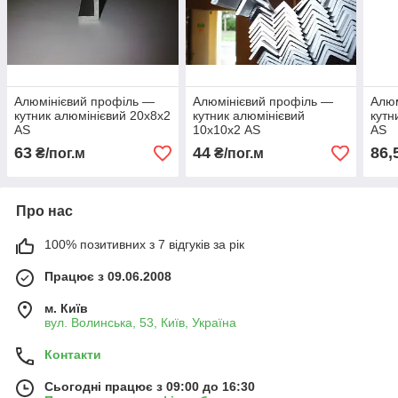
Алюмінієвий профіль —
Алюмінієвий профіль —
Алюм
кутник алюмінієвий 20х8х2
кутник алюмінієвий
кутн
AS
10х10х2 AS
AS
63
44
86,
₴/пог.м
₴/пог.м
Про нас
100% позитивних з 7 відгуків за рік
Працює з 09.06.2008
м. Київ
вул. Волинська, 53, Київ, Україна
Контакти
Сьогодні працює з 09:00 до 16:30