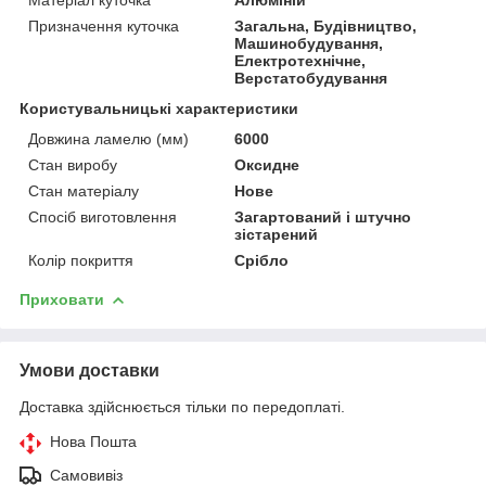
Призначення куточка
Загальна, Будівництво,
Машинобудування,
Електротехнічне,
Верстатобудування
Користувальницькі характеристики
Довжина ламелю (мм)
6000
Стан виробу
Оксидне
Стан матеріалу
Нове
Спосіб виготовлення
Загартований і штучно
зістарений
Колір покриття
Срібло
Приховати
Умови доставки
Доставка здійснюється тільки по передоплаті.
Нова Пошта
Самовивіз