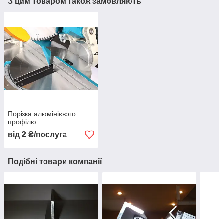
З цим товаром також замовляють
Порізка алюмінієвого
профілю
2
від
₴/послуга
Подібні товари компанії