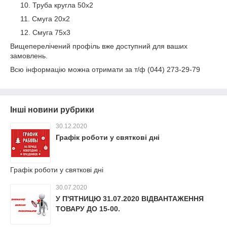
Труба кругла 50х2
Смуга 20х2
Смуга 75х3
Вищеперелічений профіль вже доступний для ваших
замовлень.
Всю інформацію можна отримати за т/ф (044) 273-29-79
Інші новини рубрики
30.12.2020
Графік роботи у святкові дні
Графік роботи у святкові дні
30.07.2020
У П'ЯТНИЦЮ 31.07.2020 ВІДВАНТАЖЕННЯ
ТОВАРУ ДО 15-00.