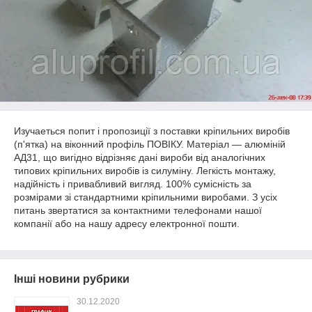
Изучаеться попит і пропозиції з поставки кріпильних виробів
(п'ятка) на віконний профіль ПОВІКУ. Матеріал — алюміній
АД31, що вигідно відрізняє дані вироби від аналогічних
типових кріпильних виробів із силуміну. Легкість монтажу,
надійність і привабливий вигляд. 100% сумісність за
розмірами зі стандартними кріпильними виробами. З усіх
питань звертатися за контактними телефонами нашої
компанії або на нашу адресу електронної пошти.
Інші новини рубрики
30.12.2020