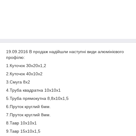
19.09.2016 В продаж надійшли наступні види алюмінієвого
профілю:
1.Куточок 30х20х1,2
2.Куточок 40х10х2
3.Смуга 8х2
4.Труба квадратна 10х10х1
5.Труба прямокутна 8,8х10х1,5
6.Пруток круглий 6мм.
7.Пруток круглий 8мм.
8.Тавр 10х10х1
9.Тавр 15х10х1,5