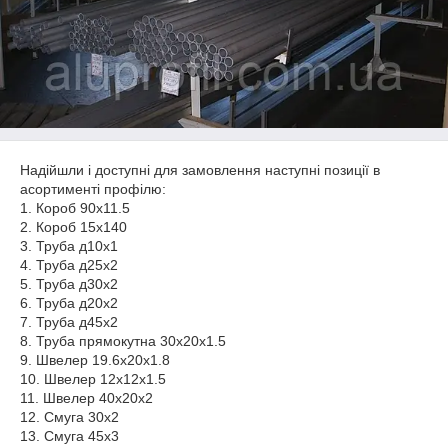
Надійшли і доступні для замовлення наступні позиції в
асортименті профілю:
1. Короб 90х11.5
2. Короб 15х140
3. Труба д10х1
4. Труба д25х2
5. Труба д30х2
6. Труба д20х2
7. Труба д45х2
8. Труба прямокутна 30х20х1.5
9. Швелер 19.6х20х1.8
10. Швелер 12х12х1.5
11. Швелер 40х20х2
12. Смуга 30х2
13. Смуга 45х3